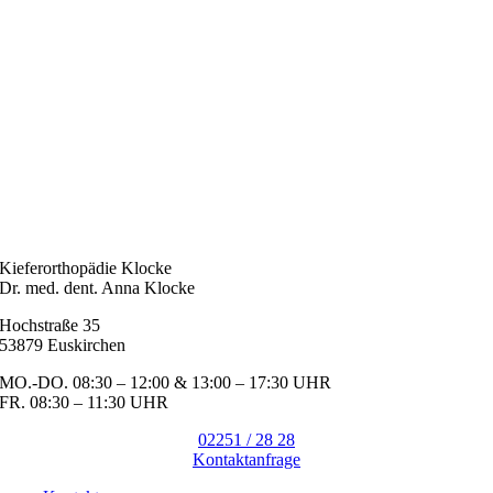
Kieferorthopädie Klocke
Dr. med. dent. Anna Klocke
Hochstraße 35
53879 Euskirchen
MO.-DO. 08:30 – 12:00 & 13:00 – 17:30 UHR
FR. 08:30 – 11:30 UHR
02251 / 28 28
Kontaktanfrage