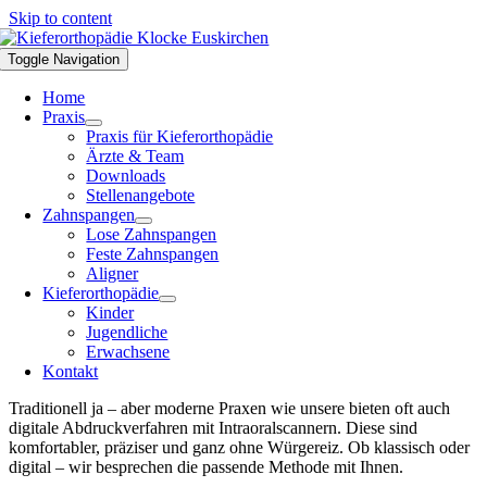
Skip to content
Toggle Navigation
Home
Praxis
Praxis für Kieferorthopädie
Ärzte & Team
Downloads
Stellenangebote
Zahnspangen
Lose Zahnspangen
Feste Zahnspangen
Aligner
Kieferorthopädie
Kinder
Jugendliche
Erwachsene
Kontakt
Traditionell ja – aber moderne Praxen wie unsere bieten oft auch
digitale Abdruckverfahren mit Intraoralscannern. Diese sind
komfortabler, präziser und ganz ohne Würgereiz. Ob klassisch oder
digital – wir besprechen die passende Methode mit Ihnen.