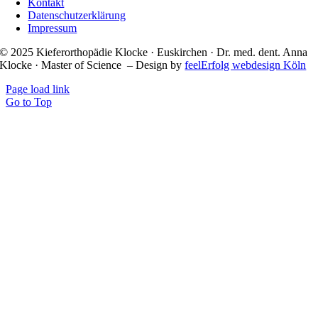
Kontakt
Datenschutzerklärung
Impressum
© 2025 Kieferorthopädie Klocke · Euskirchen · Dr. med. dent. Anna
Klocke · Master of Science – Design by
feelErfolg webdesign Köln
Page load link
Go to Top