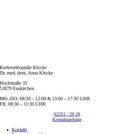
Kieferorthopädie Klocke
Dr. med. dent. Anna Klocke
Hochstraße 35
53879 Euskirchen
MO.-DO. 08:30 – 12:00 & 13:00 – 17:30 UHR
FR. 08:30 – 11:30 UHR
02251 / 28 28
Kontaktanfrage
Kontakt