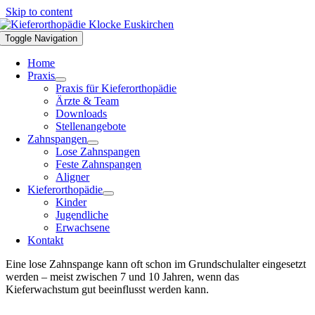
Skip to content
Toggle Navigation
Home
Praxis
Praxis für Kieferorthopädie
Ärzte & Team
Downloads
Stellenangebote
Zahnspangen
Lose Zahnspangen
Feste Zahnspangen
Aligner
Kieferorthopädie
Kinder
Jugendliche
Erwachsene
Kontakt
Eine lose Zahnspange kann oft schon im Grundschulalter eingesetzt
werden – meist zwischen 7 und 10 Jahren, wenn das
Kieferwachstum gut beeinflusst werden kann.