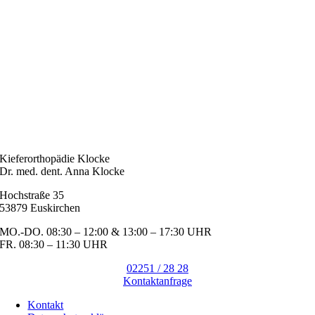
Kieferorthopädie Klocke
Dr. med. dent. Anna Klocke
Hochstraße 35
53879 Euskirchen
MO.-DO. 08:30 – 12:00 & 13:00 – 17:30 UHR
FR. 08:30 – 11:30 UHR
02251 / 28 28
Kontaktanfrage
Kontakt