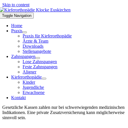
Skip to content
Toggle Navigation
Home
Praxis
Praxis für Kieferorthopädie
Ärzte & Team
Downloads
Stellenangebote
Zahnspangen
Lose Zahnspangen
Feste Zahnspangen
Aligner
Kieferorthopädie
Kinder
Jugendliche
Erwachsene
Kontakt
Gesetzliche Kassen zahlen nur bei schwerwiegenden medizinischen
Indikationen. Eine private Zusatzversicherung kann möglicherweise
sinnvoll sein.