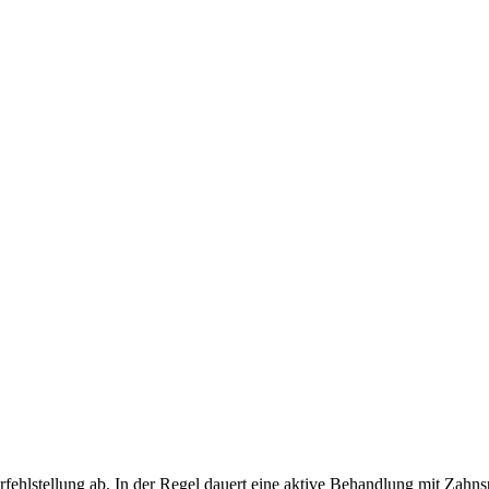
hlstellung ab. In der Regel dauert eine aktive Behandlung mit Zahnsp