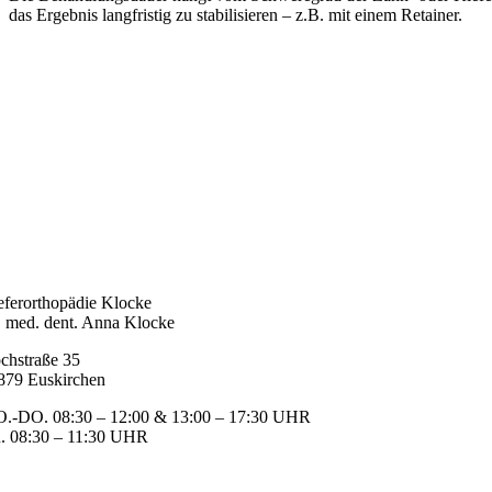
das Ergebnis langfristig zu stabilisieren – z.B. mit einem Retainer.
eferorthopädie Klocke
. med. dent. Anna Klocke
chstraße 35
879 Euskirchen
.-DO. 08:30 – 12:00 & 13:00 – 17:30 UHR
. 08:30 – 11:30 UHR