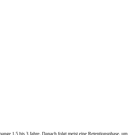
ange 1,5 bis 3 Jahre. Danach folgt meist eine Retentionsphase, um